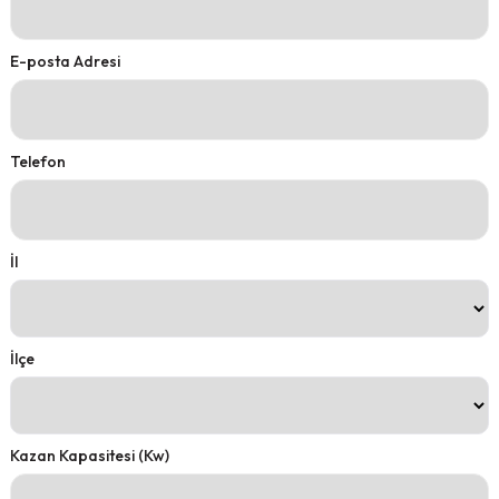
E-posta Adresi
Telefon
İl
İlçe
Kazan Kapasitesi (Kw)