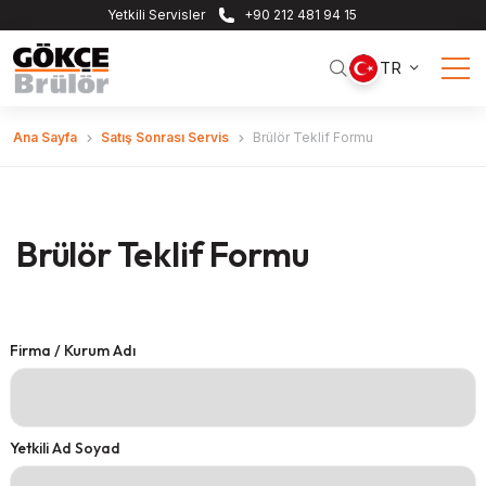
Yetkili Servisler
+90 212 481 94 15
TR
Ana Sayfa
Satış Sonrası Servis
Brülör Teklif Formu
Brülör Teklif Formu
Firma / Kurum Adı
Yetkili Ad Soyad