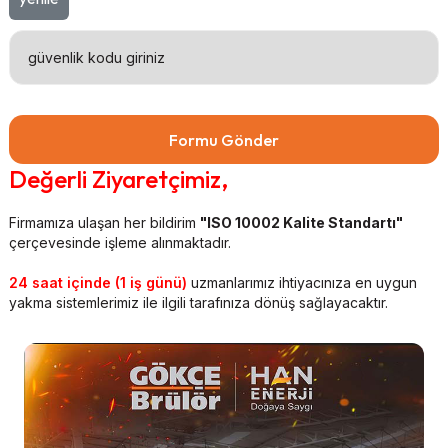
Formu Gönder
Değerli Ziyaretçimiz,
Firmamıza ulaşan her bildirim
"ISO 10002 Kalite Standartı"
çerçevesinde işleme alınmaktadır.
24 saat içinde (1 iş günü)
uzmanlarımız ihtiyacınıza en uygun
yakma sistemlerimiz ile ilgili tarafınıza dönüş sağlayacaktır.