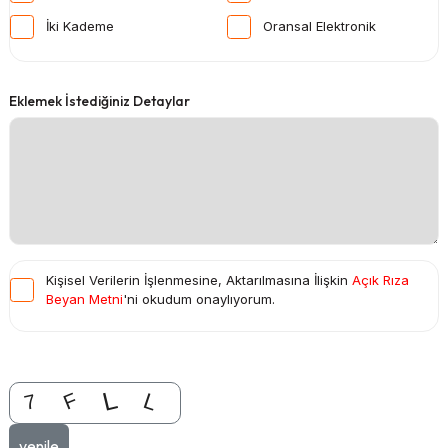
İki Kademe
Oransal Elektronik
Eklemek İstediğiniz Detaylar
Kişisel Verilerin İşlenmesine, Aktarılmasına İlişkin
Açık Rıza
Beyan Metni
'ni okudum onaylıyorum.
yenile