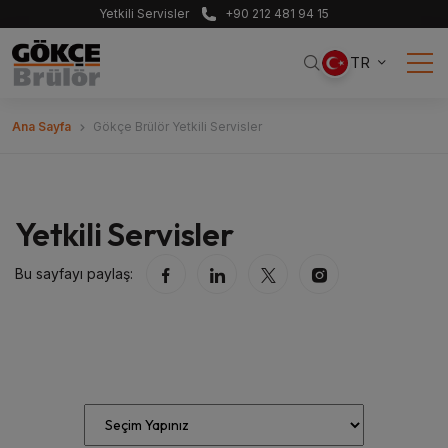
Yetkili Servisler
+90 212 481 94 15
TR
Ana Sayfa
Gökçe Brülör Yetkili Servisler
Yetkili Servisler
Bu sayfayı paylaş: