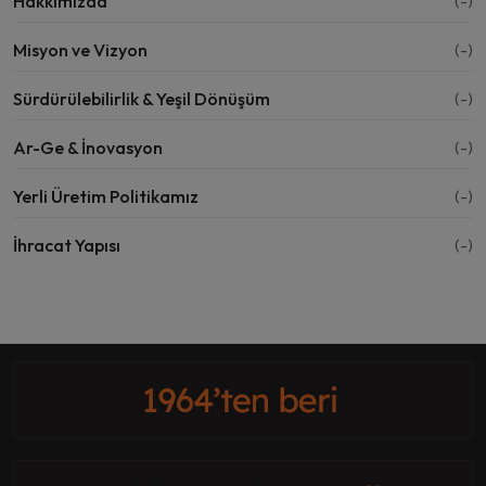
Hakkımızda
(-)
Misyon ve Vizyon
(-)
Sürdürülebilirlik & Yeşil Dönüşüm
(-)
Ar-Ge & İnovasyon
(-)
Yerli Üretim Politikamız
(-)
İhracat Yapısı
(-)