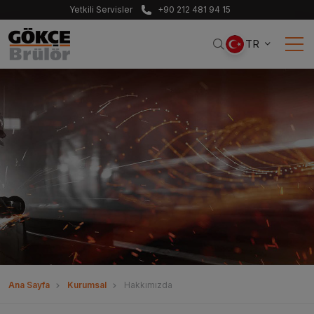
Yetkili Servisler
+90 212 481 94 15
TR
Ana Sayfa
Kurumsal
Hakkımızda