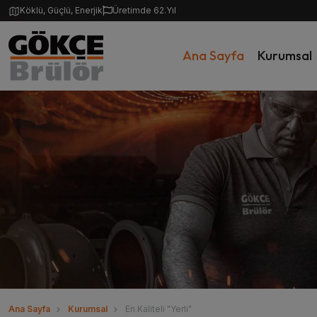
Köklü, Güçlü, Enerjik
Üretimde 62.Yıl
Ana Sayfa
Kurumsal
Ana Sayfa
Kurumsal
En Kaliteli "Yerli"