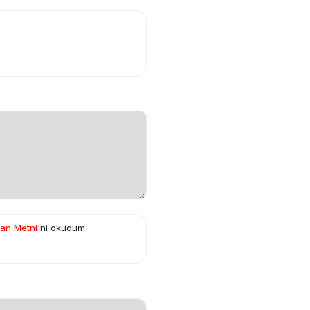
yan Metni
'ni okudum