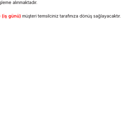
leme alınmaktadır.
 (iş günü)
müşteri temsilciniz tarafınıza dönüş sağlayacaktır.