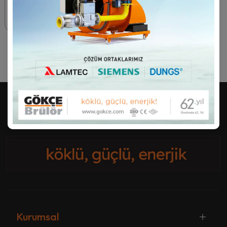
60 kg/h - 1108 kg/h
Kurumsal