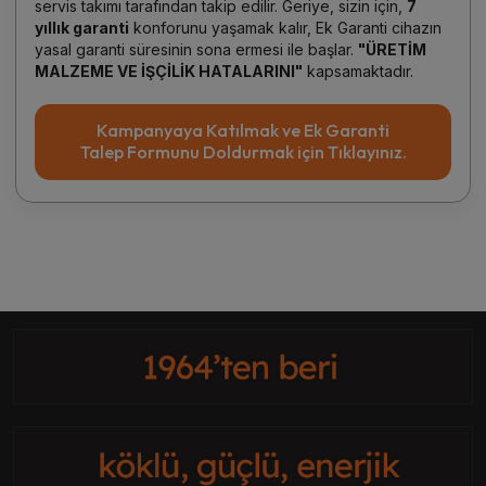
servis takımı tarafından takip edilir. Geriye, sizin için,
7
yıllık garanti
konforunu yaşamak kalır, Ek Garanti cihazın
yasal garanti süresinin sona ermesi ile başlar.
"ÜRETİM
MALZEME VE İŞÇİLİK HATALARINI"
kapsamaktadır.
Kampanyaya Katılmak ve Ek Garanti
Talep Formunu Doldurmak için Tıklayınız.