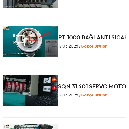
PT 1000 BAĞLANTI SICAK
17.03.2025 /
Gökçe Brülör
SQN 31 401 SERVO MOTO
17.03.2025 /
Gökçe Brülör