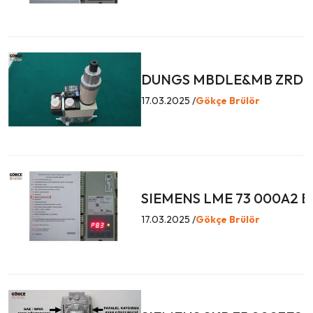
DUNGS MBDLE&MB ZRDLE
17.03.2025 /
Gökçe Brülör
SIEMENS LME 73 000A2 
17.03.2025 /
Gökçe Brülör