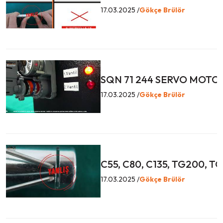
17.03.2025 /
Gökçe Brülör
SQN 71 244 SERVO MOTO
17.03.2025 /
Gökçe Brülör
C55, C80, C135, TG200, 
17.03.2025 /
Gökçe Brülör