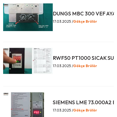
DUNGS MBC 300 VEF AYA
17.03.2025 /
Gökçe Brülör
RWF50 PT1000 SICAK SU 
17.03.2025 /
Gökçe Brülör
SIEMENS LME 73.000A2 
17.03.2025 /
Gökçe Brülör