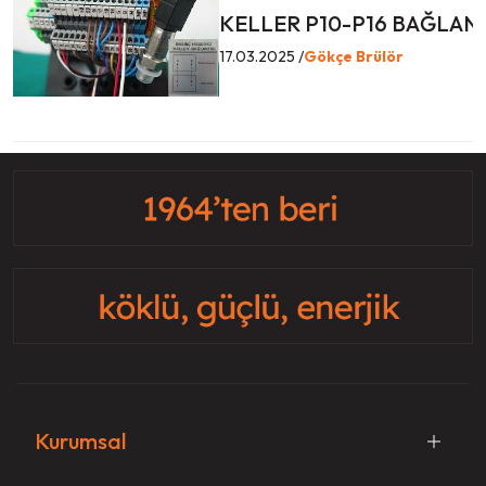
KELLER P10-P16 BAĞLANT
17.03.2025 /
Gökçe Brülör
Kurumsal