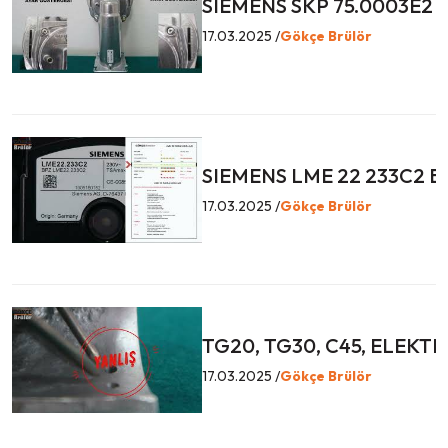
SIEMENS SKP 75.0003E2 
17.03.2025 /
Gökçe Brülör
SIEMENS LME 22 233C2 BE
17.03.2025 /
Gökçe Brülör
TG20, TG30, C45, ELEKT
17.03.2025 /
Gökçe Brülör