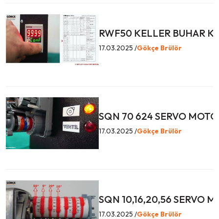
RWF50 KELLER BUHAR KA
17.03.2025 /
Gökçe Brülör
SQN 70 624 SERVO MOTO
17.03.2025 /
Gökçe Brülör
SQN 10,16,20,56 SERVO 
17.03.2025 /
Gökçe Brülör