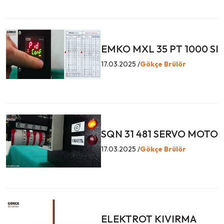
EMKO MXL 35 PT 1000 SI
17.03.2025 /
Gökçe Brülör
SQN 31 481 SERVO MOTO
17.03.2025 /
Gökçe Brülör
ELEKTROT KIVIRMA