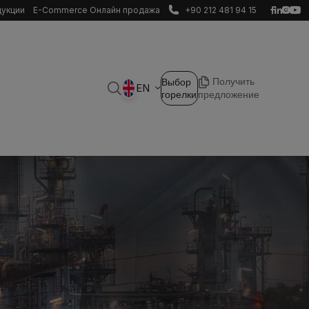
дукции
E-Commerce Онлайн продажа
+90 212 481 94 15
Получить
Выбор
EN
горелки
предложение