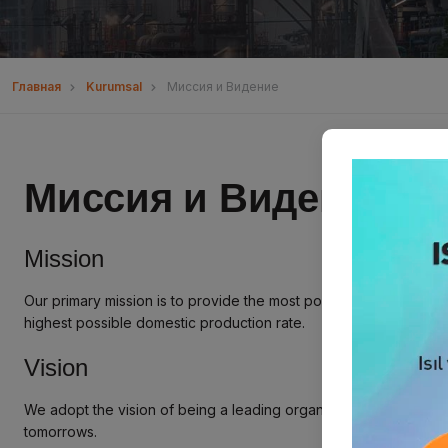
Главная
Kurumsal
Миссия и Видение
Миссия и Видение
Mission
Our primary mission is to provide the most powerful solutions f
highest possible domestic production rate.
Vision
We adopt the vision of being a leading organization preferred in
tomorrows.