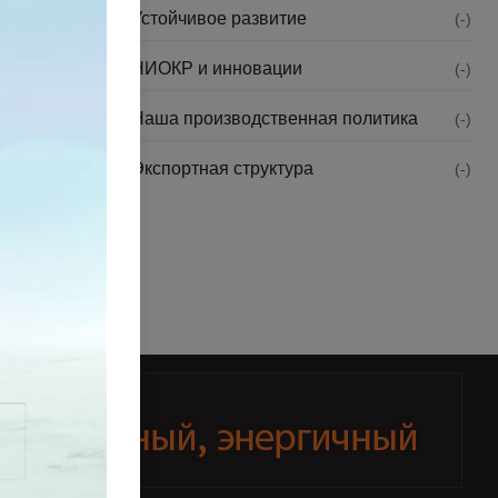
Устойчивое развитие
(-)
НИОКР и инновации
(-)
es ​​
Наша производственная политика
(-)
Экспортная структура
(-)