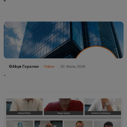
-
Gökçe Горелки
Haber
30 Июль 2026
-