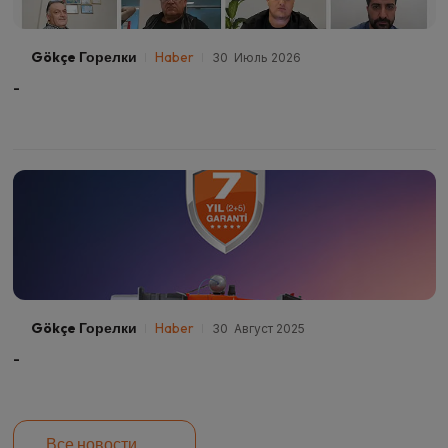
Gökçe Горелки
Haber
30 Июль 2026
-
Gökçe Горелки
Haber
30 Август 2025
-
Все новости