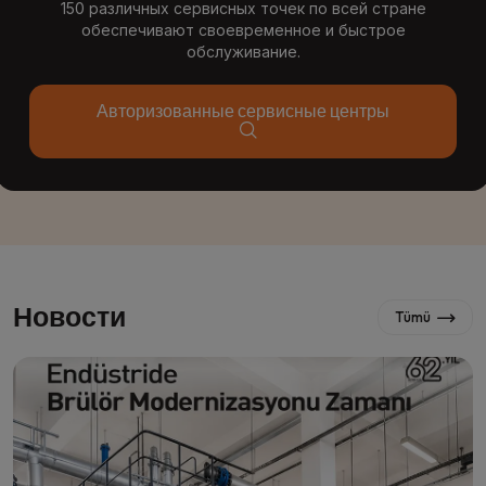
150 различных сервисных точек по всей стране
обеспечивают своевременное и быстрое
обслуживание.
Авторизованные сервисные центры
Новости
Tümü