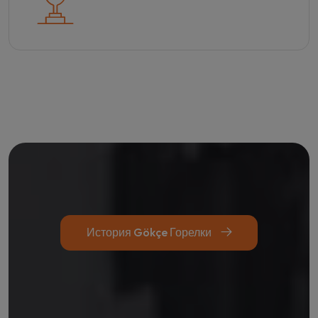
История Gökçe Горелки