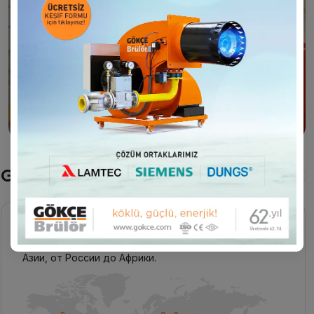
фильм
Gökçe Горелки в мире
Подробнее
Gökçe Горелки расширяет географию экспорта с
Европейскими стандартами от Европы до Средней
Азии, от России до Африки.