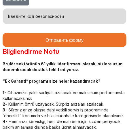
Отправить форму
Bilgilendirme Notu
Brülör sektörünün 61 yıllık lider firması olarak, sizlere uzun
dönemli sıcak dostluk teklif ediyoruz.
“Ek Garanti” programı size neler kazandıracak?
1-
Cihazınızın yakıt sarfiyatı azalacak ve maksimum performansta
kullanacaksınız.
2-
Kullanım ömrü uzayacak. Sürpriz arızaları azalacak.
3-
Sürpriz arıza oluşsa dahi yetkili servis iş programında
“öncelikli” konumda ve hızlı müdahale kategorisinde olacaksınız.
4-
Hem arıza servisliği, hem de malzeme için sizden periyodik
bakım anlaşması dışında başka ücret alınmayacak.