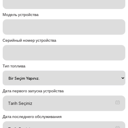
Модель устройства
Серийный номер устройства
Тип топлива
Дата первого запуска устройства
Дата последнего обслуживания