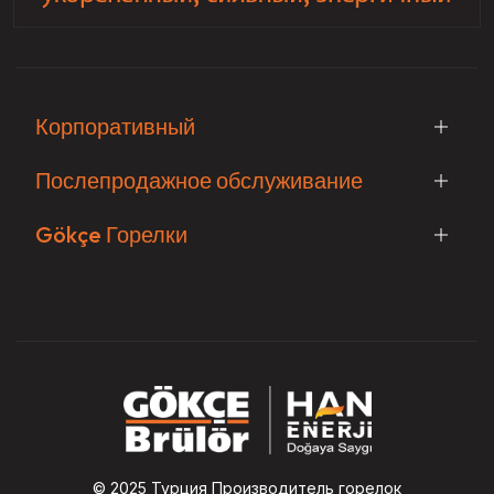
Корпоративный
Послепродажное обслуживание
Gökçe Горелки
© 2025 Турция Производитель горелок