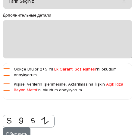
Дополнительные детали
Gökçe Brülör 2+5 Yıl
Ek Garanti Sözleşmesi
'ni okudum
onaylıyorum.
Kişisel Verilerin İşlenmesine, Aktarılmasına İlişkin
Açık Rıza
Beyan Metni
'ni okudum onaylıyorum.
Обновить