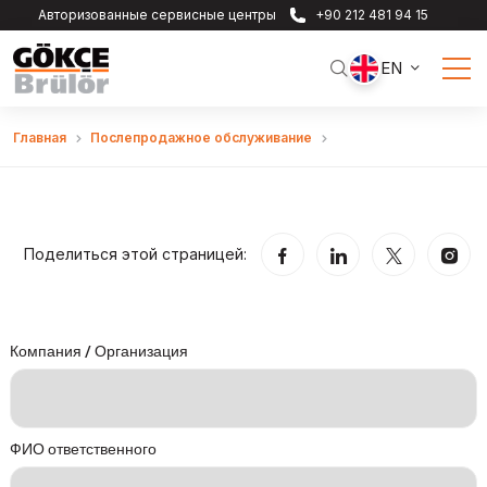
Авторизованные сервисные центры
+90 212 481 94 15
EN
Главная
Послепродажное обслуживание
Поделиться этой страницей:
Компания / Организация
ФИО ответственного