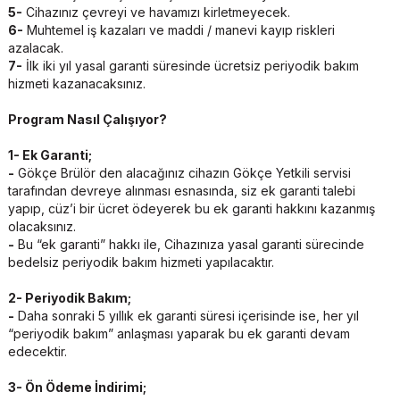
5-
Cihazınız çevreyi ve havamızı kirletmeyecek.
6-
Muhtemel iş kazaları ve maddi / manevi kayıp riskleri
azalacak.
7-
İlk iki yıl yasal garanti süresinde ücretsiz periyodik bakım
hizmeti kazanacaksınız.
Program Nasıl Çalışıyor?
1- Ek Garanti;
-
Gökçe Brülör den alacağınız cihazın Gökçe Yetkili servisi
tarafından devreye alınması esnasında, siz ek garanti talebi
yapıp, cüz’i bir ücret ödeyerek bu ek garanti hakkını kazanmış
olacaksınız.
-
Bu “ek garanti” hakkı ile, Cihazınıza yasal garanti sürecinde
bedelsiz periyodik bakım hizmeti yapılacaktır.
2- Periyodik Bakım;
-
Daha sonraki 5 yıllık ek garanti süresi içerisinde ise, her yıl
“periyodik bakım” anlaşması yaparak bu ek garanti devam
edecektir.
3- Ön Ödeme İndirimi;