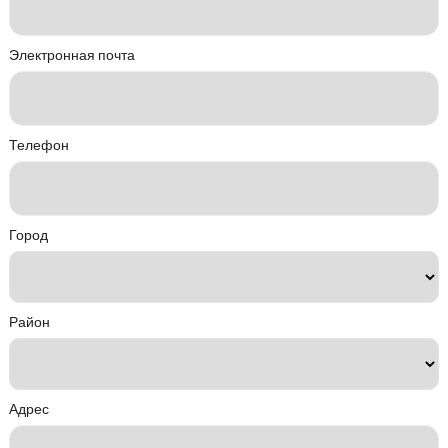
Электронная почта
Телефон
Город
Район
Адрес