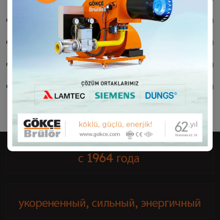
Форма дополнительной гарантии
(-)
Форма заявки на модернизацию горелки
(-)
Форма опроса
(-)
Форма благодарности
(-)