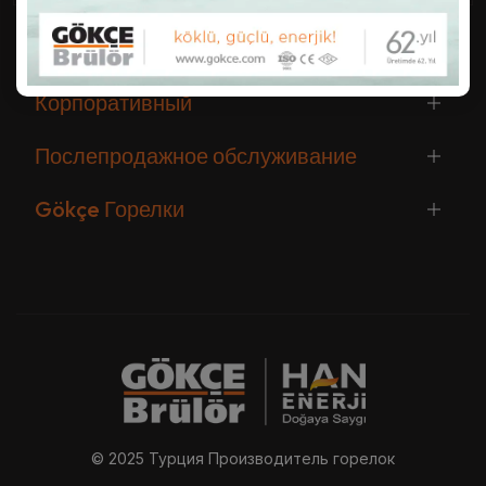
Корпоративный
Послепродажное обслуживание
Gökçe Горелки
© 2025 Турция Производитель горелок