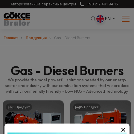
Авторизованные сервисные центры
+90 212 481 94 15
EN
Главная
Продукция
Gas - Diesel Burners
Gas - Diesel Burners
We provide the most powerful solutions needed by our energy
sector and industry with our combustion systems that we produce
with Environmentally Friendly - Low NOx - Advanced Technology.
6 Продукт
15 Продукт
×