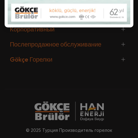
Корпоративный
Послепродажное обслуживание
Gökçe Горелки
© 2025 Турция Производитель горелок