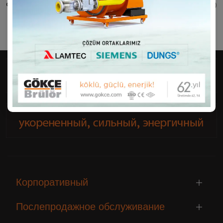
Форма благодарности
(-)
Корпоративный
Послепродажное обслуживание