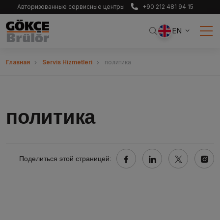
Авторизованные сервисные центры
+90 212 481 94 15
EN
Главная
Servis Hizmetleri
политика
политика
Поделиться этой страницей: