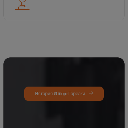
История Gökçe Горелки