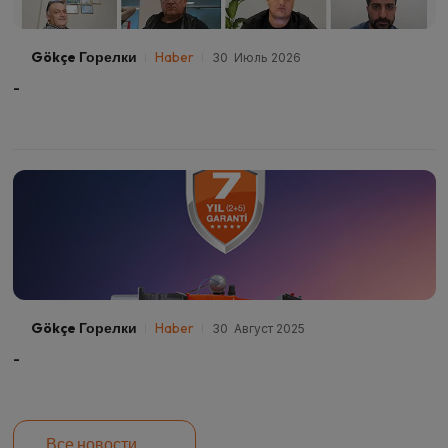
Gökçe Горелки
Haber
30 Июль 2026
-
Gökçe Горелки
Haber
30 Август 2025
-
Все новости