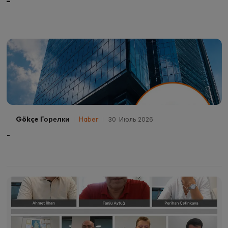
-
Gökçe Горелки
Haber
30 Июль 2026
-