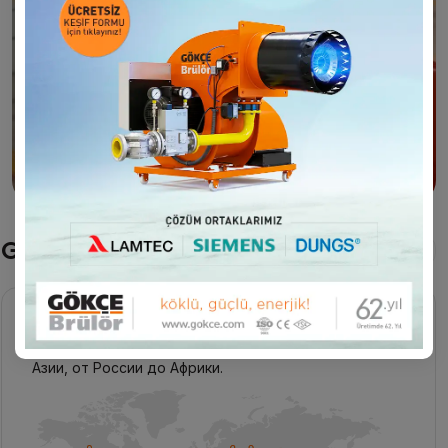
фильм
Gökçe Горелки в мире
Подробнее
Gökçe Горелки расширяет географию экспорта с
Европейскими стандартами от Европы до Средней
Азии, от России до Африки.