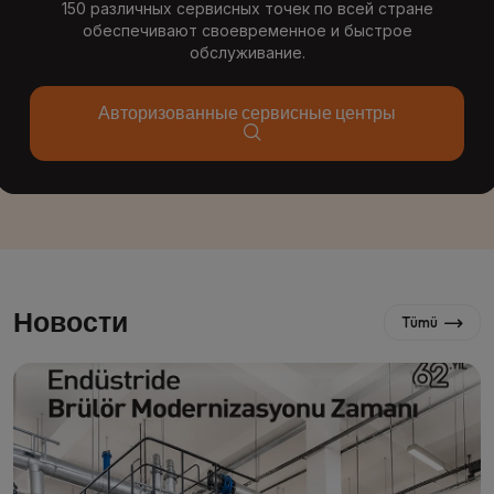
150 различных сервисных точек по всей стране
обеспечивают своевременное и быстрое
обслуживание.
Авторизованные сервисные центры
Новости
Tümü