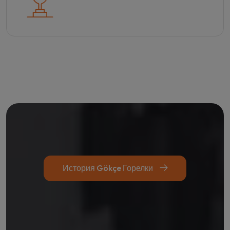
История Gökçe Горелки