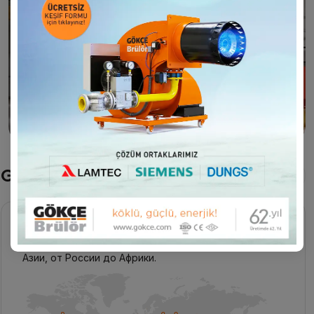
фильм
Gökçe Горелки в мире
Подробнее
Gökçe Горелки расширяет географию экспорта с
Европейскими стандартами от Европы до Средней
Азии, от России до Африки.