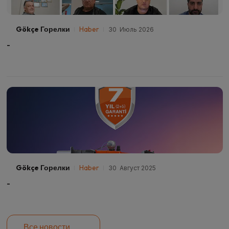
Gökçe Горелки
Haber
30 Июль 2026
-
Gökçe Горелки
Haber
30 Август 2025
-
Все новости