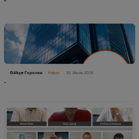
-
Gökçe Горелки
Haber
30 Июль 2026
-