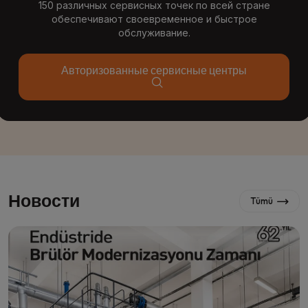
150 различных сервисных точек по всей стране
обеспечивают своевременное и быстрое
обслуживание.
Авторизованные сервисные центры
Новости
Tümü